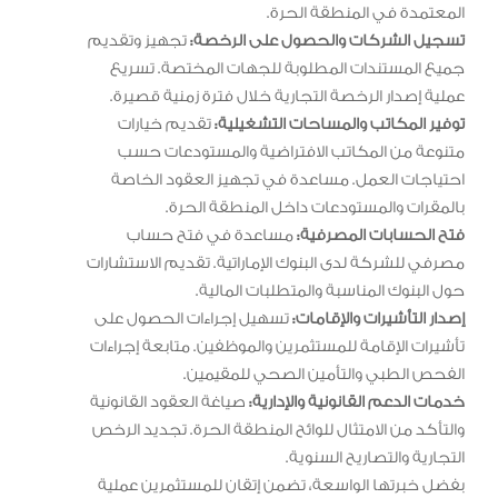
المعتمدة في المنطقة الحرة.
تسجيل الشركات والحصول على الرخصة:
تجهيز وتقديم
جميع المستندات المطلوبة للجهات المختصة. تسريع
عملية إصدار الرخصة التجارية خلال فترة زمنية قصيرة.
توفير المكاتب والمساحات التشغيلية:
تقديم خيارات
متنوعة من المكاتب الافتراضية والمستودعات حسب
احتياجات العمل. مساعدة في تجهيز العقود الخاصة
بالمقرات والمستودعات داخل المنطقة الحرة.
فتح الحسابات المصرفية:
مساعدة في فتح حساب
مصرفي للشركة لدى البنوك الإماراتية. تقديم الاستشارات
حول البنوك المناسبة والمتطلبات المالية.
إصدار التأشيرات والإقامات:
تسهيل إجراءات الحصول على
تأشيرات الإقامة للمستثمرين والموظفين. متابعة إجراءات
الفحص الطبي والتأمين الصحي للمقيمين.
خدمات الدعم القانونية والإدارية:
صياغة العقود القانونية
والتأكد من الامتثال للوائح المنطقة الحرة. تجديد الرخص
التجارية والتصاريح السنوية.
بفضل خبرتها الواسعة، تضمن إتقان للمستثمرين عملية