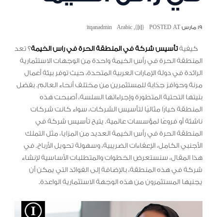
١٩ مارس POSTED AT
{[1]}
,
Arabic
itqanadmin
كيفية
تأسيس شركة في المنطقة الحرة في راس الخيمة
؟ تعد
المنطقة الحرة في رأس الخيمة واحدة من الوجهات الاستثمارية
الرائدة في دولة الإمارات العربية المتحدة، حيث توفر بيئة أعمال
مرنة وحوافز جذابة للمستثمرين من مختلف أنحاء العالم. بفضل
بنيتها التحتية المتطورة وإجراءاتها السلسة، أصبحت هذه
المنطقة خيارًا مثاليًا لتأسيس الشركات، سواء كانت شركات
ناشئة أو فروعًا لمؤسسات عالمية. يتيح تأسيس شركة في
المنطقة الحرة في رأس الخيمة العديد من المزايا، مثل التملك
الأجنبي الكامل، الإعفاءات الضريبية، وسهولة تحويل الأرباح. في
هذا المقال، سنستعرض الخطوات والمتطلبات الأساسية لإنشاء
شركة في هذه المنطقة، بالإضافة إلى الفوائد التي يمكن أن
يجنيها المستثمرون من هذه الوجهة الاستثمارية الواعدة.