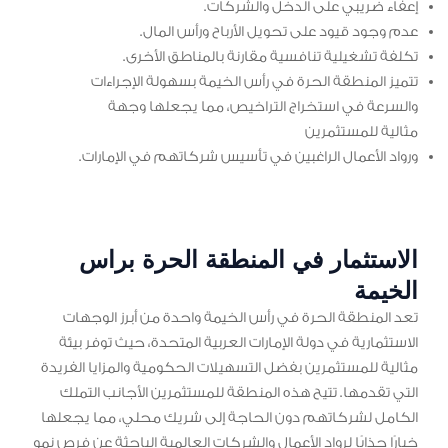
إعفاء ضريبي على الدخل والشركات.
عدم وجود قيود على تحويل الأرباح ورأس المال.
تكلفة تشغيلية تنافسية مقارنة بالمناطق الأخرى.
تتميز المنطقة الحرة في رأس الخيمة بسهولة الإجراءات
والسرعة في استخراج التراخيص، مما يجعلها وجهة
مثالية للمستثمرين
ورواد الأعمال الراغبين في تأسيس شركاتهم في الإمارات.
الاستثمار في المنطقة الحرة براس
الخيمة
تعد المنطقة الحرة في رأس الخيمة واحدة من أبرز الوجهات
الاستثمارية في دولة الإمارات العربية المتحدة، حيث توفر بيئة
مثالية للمستثمرين بفضل التسهيلات الحكومية والمزايا الفريدة
التي تقدمها. تتيح هذه المنطقة للمستثمرين الأجانب التملك
الكامل لشركاتهم دون الحاجة إلى شريك محلي، مما يجعلها
خيارًا جذابًا لرواد الأعمال والشركات العالمية الباحثة عن فرص نمو