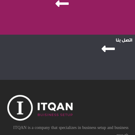
اتصل بنا
ITQAN is a company that specializes in business setup and business