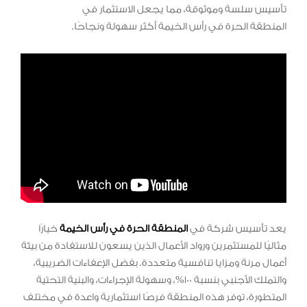
تأسيس سلسة وموثوقة، مما يجعل الاستثمار في
المنطقة الحرة في رأس الخيمة أكثر سهولة ونجاحًا.
يعد تأسيس شركة في
المنطقة الحرة في رأس الخيمة
خيارًا
مثاليًا للمستثمرين ورواد الأعمال الذين يسعون للاستفادة من بيئة
أعمال مرنة ومزايا تنافسية متعددة. بفضل الإعفاءات الضريبية،
والتملك الأجنبي بنسبة 100%، وسهولة الإجراءات، والبنية التحتية
المتطورة، توفر هذه المنطقة فرصًا استثمارية واعدة في مختلف