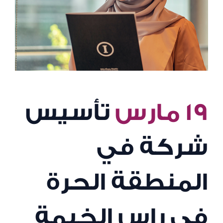
١٩ مارس
تأسيس
شركة في
المنطقة الحرة
في راس الخيمة