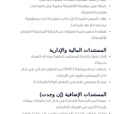
خطة عمل مفصلة (لأنشطة معينة مثل الصناعات
والتجارة العامة).
عقد تأسيس الشركة (إن كانت الشركة ذات مسؤولية
محدودة أو بها شركاء).
شهادة حسن سيرة وسلوك من الجهة المختصة (لبعض
الأنشطة).
المستندات المالية والإدارية
إثبات عنوان إقامة المستثمر (فاتورة مياه أو كهرباء
حديثة).
خطاب عدم ممانعة (NOC) من الكفيل الحالي في حال
كان المستثمر مقيمًا في الإمارات.
مرجع مصرفي شخصي (لبعض أنواع الشركات).
المستندات الإضافية (إن وجدت)
نسخة من الرخصة التجارية في حال كان المالك يمتلك
شركة أخرى في الإمارات أو الخارج.
توكيل قانوني إذا كان المستثمر يعتمد على وكيل لإنهاء