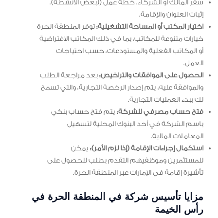
سفر المالك أو الشركاء. خطة عمل (لبعض الأنشطة).
إثبات العنوان والإقامة.
اختيار المكتب أو المساحة التشغيلية:
توفر المنطقة الحرة
خيارات متنوعة للمكاتب، بما في ذلك المكاتب الافتراضية
أو المكاتب الفعلية والمستودعات، حسب احتياجات
العمل.
الحصول على الموافقات والتراخيص:
بعد مراجعة الطلب
والموافقة عليه، يتم إصدار الرخصة التجارية، والتي تسمح
لك ببدء العمليات التجارية.
فتح حساب مصرفي للشركة:
يتم فتح حساب بنكي
باسم الشركة في أحد البنوك المحلية لتسهيل
المعاملات المالية.
استكمال إجراءات الإقامة (إذا لزم الأمر):
يمكن
للمستثمرين وموظفيهم التقدم بطلب للحصول على
تأشيرة إقامة في الإمارات عبر المنطقة الحرة.
مزايا تأسيس شركة في المنطقة الحرة في
رأس الخيمة