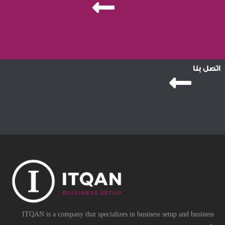
اتصل بنا
ITQAN is a company that specializes in business setup and business