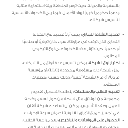
بالسهولة والمرونة، حيث توفر المنطقة بيئة استثمارية مثالية
ودعماً حكومياً كبيراً لرواد الأعمال. فيما يلي الخطوات الأساسية
لتأسيس شركتك:
تحديد النشاط التجاري:
يجب أولاً تحديد نوع النشاط
التجاري الذي ترغب في مزاولته، سواء كان تجاريًا أو صناعيًا
أو خدميًا، حيث تؤثر هذه الخطوة على نوع الترخيص
المطلوب.
اختيار نوع الشركة:
يمكن تأسيس عدة أنواع من الشركات،
مثل شركة ذات مسؤولية محدودة (LLC)، أو مؤسسة
فردية، أو فرع لشركة أجنبية، وذلك حسب متطلبات
المستثمر.
تقديم الطلب والمستندات:
يتطلب التسجيل تقديم
مجموعة من الوثائق، مثل نسخة من جواز السفر، وخطة
العمل، وعقد التأسيس. يمكن أن تساعدك شركة أتقان
في تجهيز جميع الأوراق القانونية لضمان سرعة الإجراءات.
الحصول على الموافقات والتراخيص:
بعد مراجعة الطلب،
يتم إصدار الموافقات اللازمة ومنح الرخصة التجارية التي