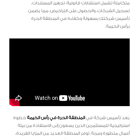
متكاملة تشمل استشارات قانونية، تجهيز المستندات،
تسجيل الشركات، والحصول على التراخيص، مما يضمن
تأسيس شركتك بسهولة وكفاءة في المنطقة الحرة
برأس الخيمة.
يُعد تأسيس شركة في
المنطقة الحرة في رأس الخيمة
خطوة
استراتيجية للمستثمرين الذين يسعون إلى الاستفادة من بيئة
أعمال متطورة ومرنة. توفر المنطقة العديد من المزايا الفريدة،