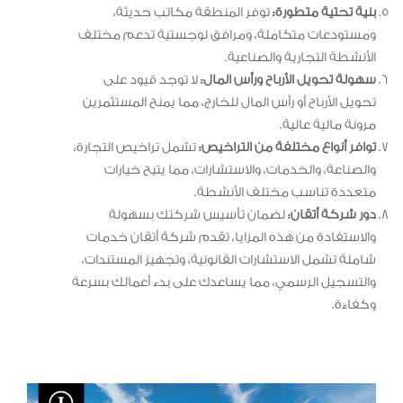
بنية تحتية متطورة:
توفر المنطقة مكاتب حديثة،
ومستودعات متكاملة، ومرافق لوجستية تدعم مختلف
الأنشطة التجارية والصناعية.
سهولة تحويل الأرباح ورأس المال:
لا توجد قيود على
تحويل الأرباح أو رأس المال للخارج، مما يمنح المستثمرين
مرونة مالية عالية.
توافر أنواع مختلفة من التراخيص:
تشمل تراخيص التجارة،
والصناعة، والخدمات، والاستشارات، مما يتيح خيارات
متعددة تناسب مختلف الأنشطة.
دور شركة أتقان:
لضمان تأسيس شركتك بسهولة
والاستفادة من هذه المزايا، تقدم شركة أتقان خدمات
شاملة تشمل الاستشارات القانونية، وتجهيز المستندات،
والتسجيل الرسمي، مما يساعدك على بدء أعمالك بسرعة
وكفاءة.