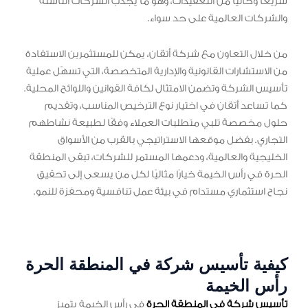
سريعًا وخاليًا من التعقيدات، وهو ما يجذب الشركات الناشئة
والشركات العالمية على حد سواء.
من خلال التعاون مع شركة أتقان، يمكن للمستثمرين الاستفادة
من الاستشارات القانونية والإدارية المتخصصة، التي تسهّل عملية
تأسيس الشركة وتضمن الامتثال لكافة القوانين واللوائح المحلية.
كما تساعد أتقان في اختيار نوع الترخيص المناسب، وتقديم
حلول مخصصة تلبي متطلبات العملاء وفقًا لطبيعة نشاطهم
التجاري. بفضل موقعها الاستراتيجي بالقرب من الأسواق
الخليجية والعالمية، ودعمها المستمر للشركات، تبقى المنطقة
الحرة في رأس الخيمة خيارًا مثاليًا لكل من يسعى إلى تحقيق
نجاح استثماري مستدام في بيئة عمل تنافسية ومحفزة للنمو.
كيفية تأسيس شركة في المنطقة الحرة
رأس الخيمة
تأسيس شركة في المنطقة الحرة
في رأس الخيمة يتميز