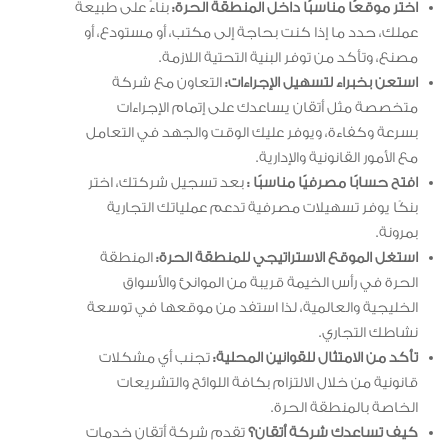
اختر موقعًا مناسبًا داخل المنطقة الحرة:
بناءً على طبيعة
عملك، حدد ما إذا كنت بحاجة إلى مكتب، أو مستودع، أو
مصنع، وتأكد من توفر البنية التحتية اللازمة.
استعن بخبراء لتسهيل الإجراءات:
التعاون مع شركة
متخصصة مثل أتقان يساعدك على إتمام الإجراءات
بسرعة وكفاءة، ويوفر عليك الوقت والجهد في التعامل
مع الأمور القانونية والإدارية.
افتح حسابًا مصرفيًا مناسبًا :
بعد تسجيل شركتك، اختر
بنكًا يوفر تسهيلات مصرفية تدعم عملياتك التجارية
بمرونة.
استغل الموقع الاستراتيجي للمنطقة الحرة:
المنطقة
الحرة في رأس الخيمة قريبة من الموانئ والأسواق
الخليجية والعالمية، لذا استفد من موقعها في توسعة
نشاطك التجاري.
تأكد من الامتثال للقوانين المحلية:
تجنب أي مشكلات
قانونية من خلال الالتزام بكافة اللوائح والتشريعات
الخاصة بالمنطقة الحرة.
كيف تساعدك شركة أتقان؟
تقدم شركة أتقان خدمات