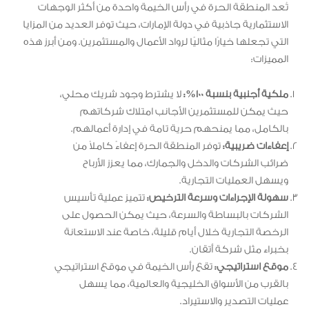
تُعد المنطقة الحرة في رأس الخيمة واحدة من أكثر الوجهات
الاستثمارية جاذبية في دولة الإمارات، حيث توفر العديد من المزايا
التي تجعلها خيارًا مثاليًا لرواد الأعمال والمستثمرين. ومن أبرز هذه
المميزات:
ملكية أجنبية بنسبة 100%:
لا يشترط وجود شريك محلي،
حيث يمكن للمستثمرين الأجانب امتلاك شركاتهم
بالكامل، مما يمنحهم حرية تامة في إدارة أعمالهم.
إعفاءات ضريبية:
توفر المنطقة الحرة إعفاءً كاملاً من
ضرائب الشركات والدخل والجمارك، مما يعزز الأرباح
ويسهل العمليات التجارية.
سهولة الإجراءات وسرعة الترخيص:
تتميز عملية تأسيس
الشركات بالبساطة والسرعة، حيث يمكن الحصول على
الرخصة التجارية خلال أيام قليلة، خاصة عند الاستعانة
بخبراء مثل شركة أتقان.
موقع استراتيجي:
تقع رأس الخيمة في موقع استراتيجي
بالقرب من الأسواق الخليجية والعالمية، مما يسهل
عمليات التصدير والاستيراد.