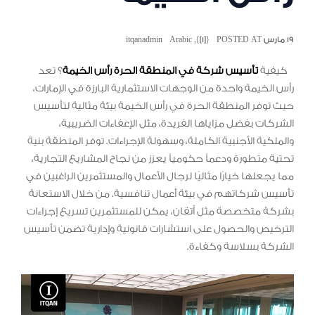
١٩ مارس POSTED AT
{[1]}
,
Arabic
itqanadmin
كيفية
تأسيس شركة في المنطقة الحرة رأس الخيمة
؟ تعد
رأس الخيمة واحدة من الوجهات الاستثمارية البارزة في الإمارات،
حيث توفر المنطقة الحرة في رأس الخيمة بيئة مثالية لتأسيس
الشركات بفضل مزاياها الفريدة، مثل الإعفاءات الضريبية،
والملكية الأجنبية الكاملة، وسهولة الإجراءات. توفر المنطقة بنية
تحتية متطورة ودعماً حكومياً يعزز من نجاح المشاريع التجارية،
مما يجعلها خيارًا مثاليًا لرجال الأعمال والمستثمرين الراغبين في
تأسيس شركاتهم في بيئة أعمال تنافسية. من خلال الاستعانة
بشركة متخصصة مثل أتقان، يمكن للمستثمرين تسريع إجراءات
الترخيص والحصول على استشارات قانونية وإدارية تضمن تأسيس
الشركة بسلاسة وكفاءة.