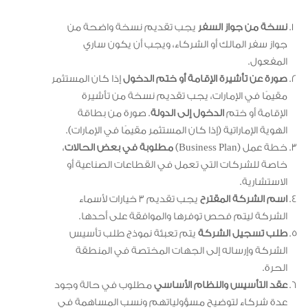
نسخة من جواز السفر
يجب تقديم نسخة واضحة من
جواز سفر المالك أو الشركاء، ويجب أن يكون ساري
المفعول.
صورة عن تأشيرة الإقامة أو ختم الدخول
إذا كان المستثمر
مقيمًا في الإمارات، يجب تقديم نسخة من تأشيرة
الإقامة أو ختم
الدخول إلى الدولة
. صورة من بطاقة
الهوية الإماراتية (إذا كان المستثمر مقيمًا في الإمارات).
خطة عمل (Business Plan)
مطلوبة في بعض الحالات
،
خاصة للشركات التي تعمل في القطاعات الصناعية أو
الاستشارية.
اسم الشركة المقترح
يجب تقديم 3 خيارات لأسماء
الشركة ليتم فحص توفرها والموافقة على أحدها.
طلب تسجيل الشركة
يتم تعبئة نموذج طلب تأسيس
الشركة وإرساله إلى الجهات المختصة في المنطقة
الحرة.
عقد التأسيس والنظام الأساسي
مطلوب في حالة وجود
عدة شركاء لتوضيح مسؤولياتهم ونسب المساهمة في